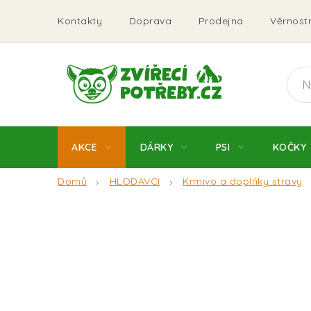
Přejít
Kontakty
Doprava
Prodejna
Věrnostn
na
obsah
AKCE
DÁRKY
PSI
KOČKY
Domů
HLODAVCI
Krmivo a doplňky stravy