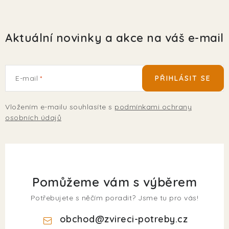
Aktuální novinky a akce na váš e-mail
E-mail
PŘIHLÁSIT SE
Vložením e-mailu souhlasíte s
podmínkami ochrany
osobních údajů
Pomůžeme vám s výběrem
Potřebujete s něčím poradit? Jsme tu pro vás!
obchod
@
zvireci-potreby.cz