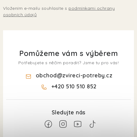
Vložením e-mailu souhlasíte s
podmínkami ochrany
osobních údajů
Pomůžeme vám s výběrem
Potřebujete s něčím poradit? Jsme tu pro vás!
obchod
@
zvireci-potreby.cz
+420 510 510 852