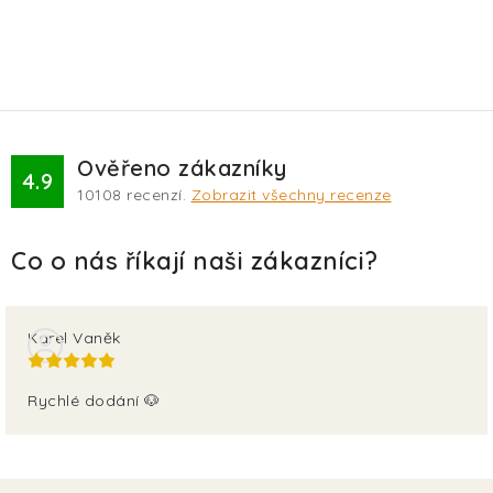
Ověřeno zákazníky
4.9
10108
recenzí.
Zobrazit všechny recenze
Karel Vaněk
Rychlé dodání 🐶