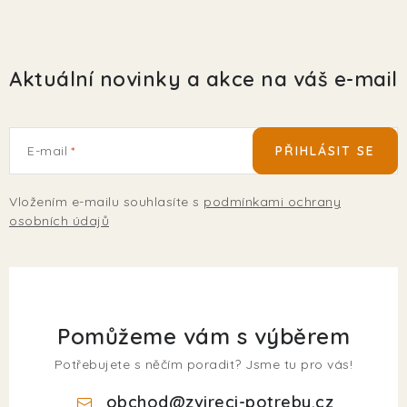
Aktuální novinky a akce na váš e-mail
E-mail
PŘIHLÁSIT SE
Vložením e-mailu souhlasíte s
podmínkami ochrany
osobních údajů
Pomůžeme vám s výběrem
Potřebujete s něčím poradit? Jsme tu pro vás!
obchod
@
zvireci-potreby.cz