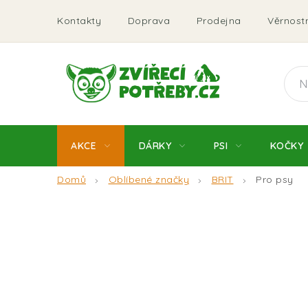
Přejít
Kontakty
Doprava
Prodejna
Věrnostn
na
obsah
AKCE
DÁRKY
PSI
KOČKY
Domů
Oblíbené značky
BRIT
Pro psy