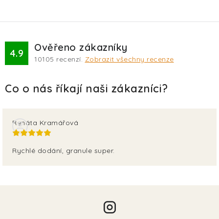
Ověřeno zákazníky
4.9
10105
recenzí.
Zobrazit všechny recenze
Renáta Kramářová
Rychlé dodání, granule super.