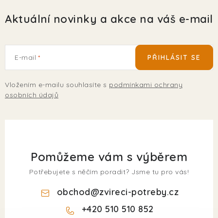
Aktuální novinky a akce na váš e-mail
E-mail
PŘIHLÁSIT SE
Vložením e-mailu souhlasíte s
podmínkami ochrany
osobních údajů
Pomůžeme vám s výběrem
Potřebujete s něčím poradit? Jsme tu pro vás!
obchod
@
zvireci-potreby.cz
+420 510 510 852