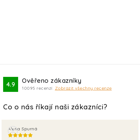
Ověřeno zákazníky
4.9
10095
recenzí.
Zobrazit všechny recenze
Alena Spurná