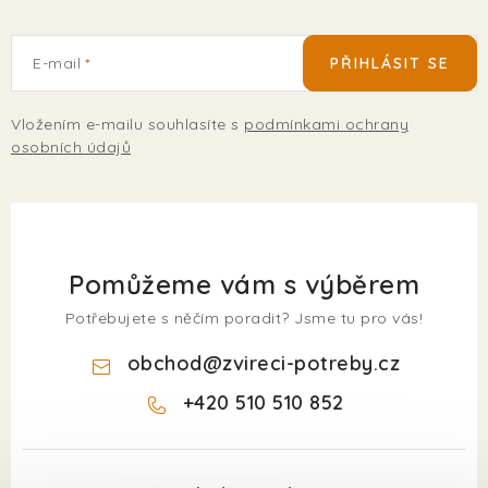
E-mail
PŘIHLÁSIT SE
Vložením e-mailu souhlasíte s
podmínkami ochrany
osobních údajů
Pomůžeme vám s výběrem
Potřebujete s něčím poradit? Jsme tu pro vás!
obchod
@
zvireci-potreby.cz
+420 510 510 852