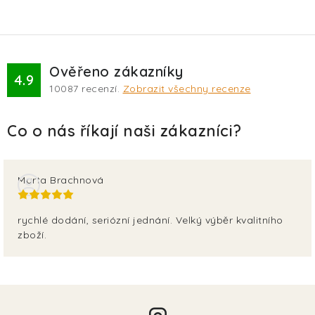
Ověřeno zákazníky
4.9
10087
recenzí.
Zobrazit všechny recenze
Marta Brachnová
rychlé dodání, seriózní jednání. Velký výběr kvalitního
zboží.