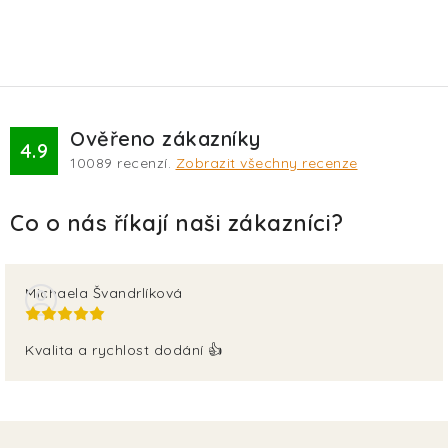
Ověřeno zákazníky
4.9
10089
recenzí.
Zobrazit všechny recenze
Michaela Švandrlíková
Kvalita a rychlost dodání 👍