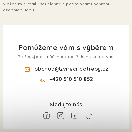
Vložením e-mailu souhlasíte s
podmínkami ochrany
osobních údajů
Pomůžeme vám s výběrem
Potřebujete s něčím poradit? Jsme tu pro vás!
obchod
@
zvireci-potreby.cz
+420 510 510 852