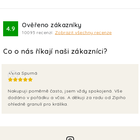
Ověřeno zákazníky
4.9
10093
recenzí.
Zobrazit všechny recenze
Alena Spurná
Nakupuji poměrně často, jsem vždy spokojená. Vše
dodáno v pořádku a včas. A děkuji za radu od Zipiho
ohledně granulí pro králíka.