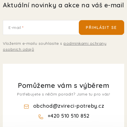
Aktuální novinky a akce na váš e-mail
E-mail
PŘIHLÁSIT SE
Vložením e-mailu souhlasíte s
podmínkami ochrany
osobních údajů
Pomůžeme vám s výběrem
Potřebujete s něčím poradit? Jsme tu pro vás!
obchod
@
zvireci-potreby.cz
+420 510 510 852