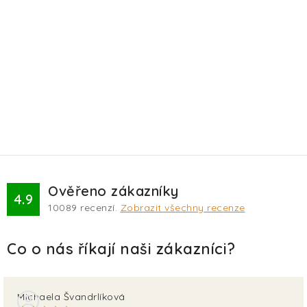
Ověřeno zákazníky
4.9
10089
recenzí.
Zobrazit všechny recenze
Michaela Švandrlíková