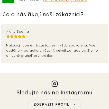
Alena Spurná
Nakupuji poměrně často, jsem vždy spokojená. Vše
dodáno v pořádku a včas. A děkuji za radu od Zipiho
ohledně granulí pro králíka.
Sledujte nás na Instagramu
ZOBRAZIT PROFIL