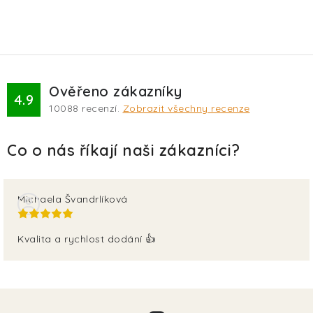
Ověřeno zákazníky
4.9
10088
recenzí.
Zobrazit všechny recenze
Michaela Švandrlíková
Kvalita a rychlost dodání 👍