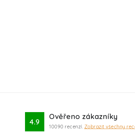
Ověřeno zákazníky
4.9
10090
recenzí.
Zobrazit všechny re