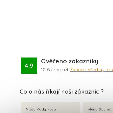
Ověřeno zákazníky
4.9
10097
recenzí.
Zobrazit všechny rec
Naďa Kodytková
Alena Spurná