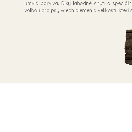
umělá barviva. Díky lahodné chuti a speciáln
volbou pro psy všech plemen a velikostí, kteř