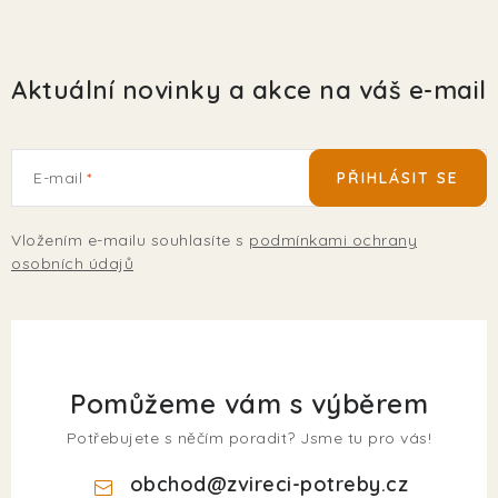
Aktuální novinky a akce na váš e-mail
E-mail
PŘIHLÁSIT SE
Vložením e-mailu souhlasíte s
podmínkami ochrany
osobních údajů
Pomůžeme vám s výběrem
Potřebujete s něčím poradit? Jsme tu pro vás!
obchod
@
zvireci-potreby.cz