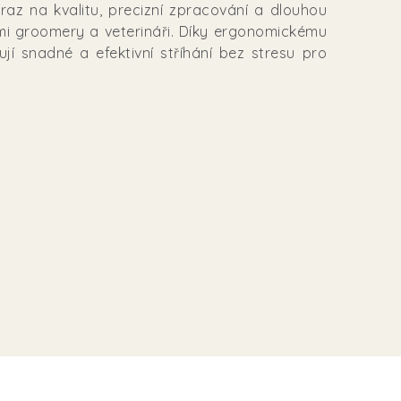
az na kvalitu, precizní zpracování a dlouhou
ními groomery a veterináři. Díky ergonomickému
í snadné a efektivní stříhání bez stresu pro