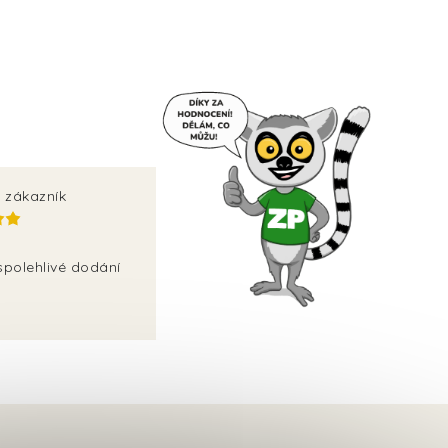
 zákazník
spolehlivé dodání