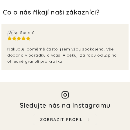
Alena Spurná
Nakupuji poměrně často, jsem vždy spokojená. Vše
dodáno v pořádku a včas. A děkuji za radu od Zipiho
ohledně granulí pro králíka.
Sledujte nás na Instagramu
ZOBRAZIT PROFIL