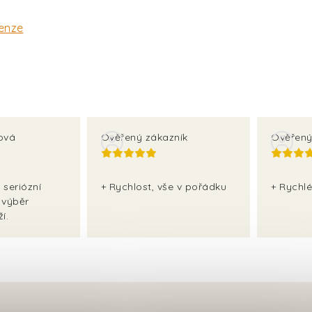
enze
ová
Ověřený zákazník
Ověřený
 seriózní
+ Rychlost, vše v pořádku
+ Rychlé
 výběr
í.