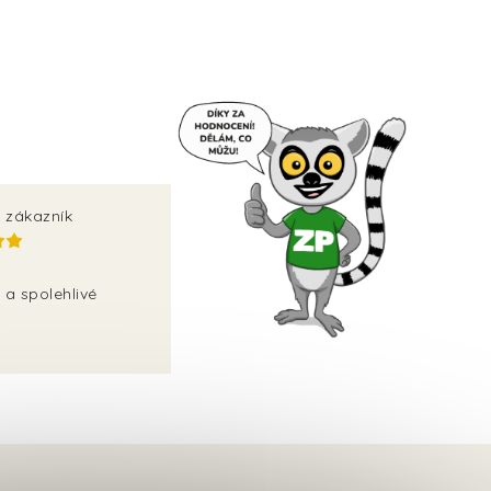
 zákazník
 a spolehlivé