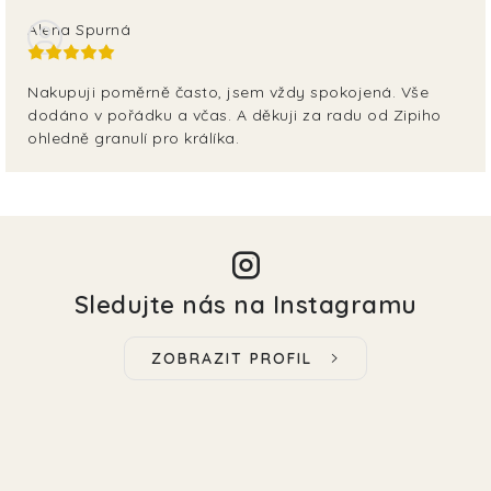
Alena Spurná
Nakupuji poměrně často, jsem vždy spokojená. Vše
dodáno v pořádku a včas. A děkuji za radu od Zipiho
ohledně granulí pro králíka.
Sledujte nás na Instagramu
ZOBRAZIT PROFIL