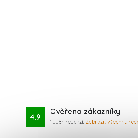
Ověřeno zákazníky
4.9
10084
recenzí.
Zobrazit všechny rec