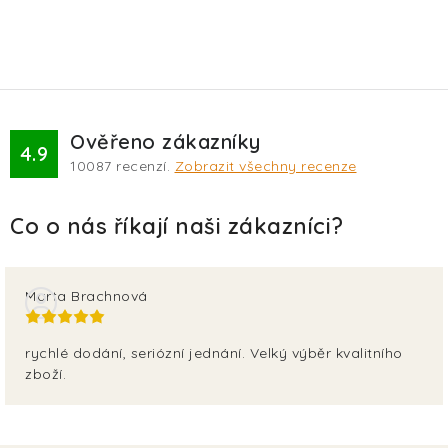
Ověřeno zákazníky
4.9
10087
recenzí.
Zobrazit všechny recenze
Marta Brachnová
rychlé dodání, seriózní jednání. Velký výběr kvalitního
zboží.