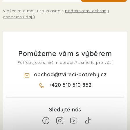
Vložením e-mailu souhlasíte s
podmínkami ochrany
osobních údajů
Pomůžeme vám s výběrem
Potřebujete s něčím poradit? Jsme tu pro vás!
obchod
@
zvireci-potreby.cz
+420 510 510 852