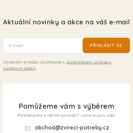
Aktuální novinky a akce na váš e-mail
E-mail
PŘIHLÁSIT SE
Vložením e-mailu souhlasíte s
podmínkami ochrany
osobních údajů
Pomůžeme vám s výběrem
Potřebujete s něčím poradit? Jsme tu pro vás!
obchod
@
zvireci-potreby.cz