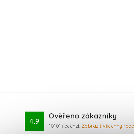
Ověřeno zákazníky
4.9
10101
recenzí.
Zobrazit všechny rec