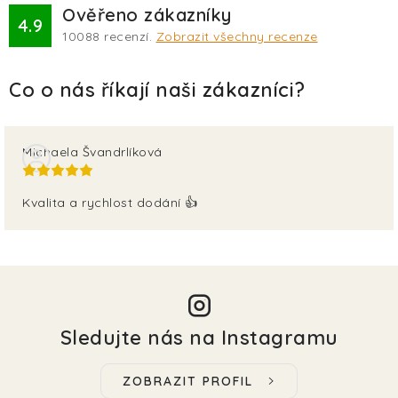
Ověřeno zákazníky
4.9
10088
recenzí.
Zobrazit všechny recenze
Michaela Švandrlíková
Kvalita a rychlost dodání 👍
Sledujte nás na Instagramu
ZOBRAZIT PROFIL