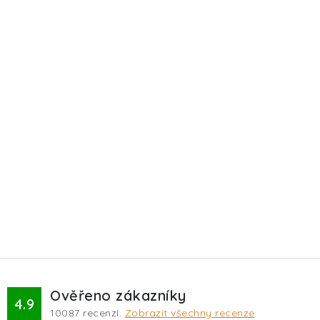
Ověřeno zákazníky
4.9
10087
recenzí.
Zobrazit všechny recenze