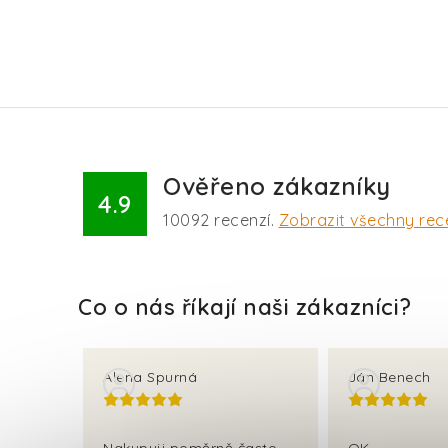
Ověřeno zákazníky
4.9
10092
recenzí.
Zobrazit všechny rec
Alena Spurná
Ján Benech