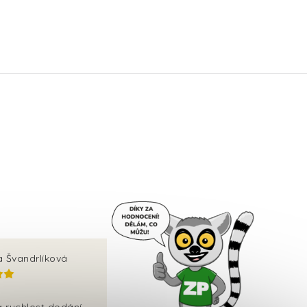
a Švandrlíková