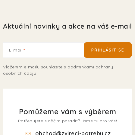
Aktuální novinky a akce na váš e-mail
E-mail
PŘIHLÁSIT SE
Vložením e-mailu souhlasíte s
podmínkami ochrany
osobních údajů
Pomůžeme vám s výběrem
Potřebujete s něčím poradit? Jsme tu pro vás!
obchod
@
zvireci-potreby.cz