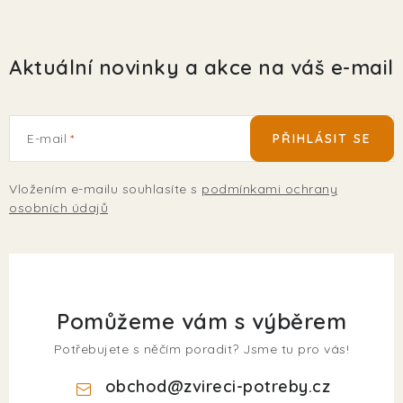
Aktuální novinky a akce na váš e-mail
E-mail
PŘIHLÁSIT SE
Vložením e-mailu souhlasíte s
podmínkami ochrany
osobních údajů
Pomůžeme vám s výběrem
Potřebujete s něčím poradit? Jsme tu pro vás!
obchod
@
zvireci-potreby.cz