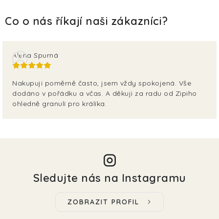
Alena Spurná
Nakupuji poměrně často, jsem vždy spokojená. Vše
dodáno v pořádku a včas. A děkuji za radu od Zipiho
ohledně granulí pro králíka.
Sledujte nás na Instagramu
ZOBRAZIT PROFIL