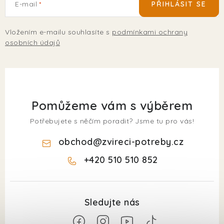
E-mail
PŘIHLÁSIT SE
Vložením e-mailu souhlasíte s
podmínkami ochrany
osobních údajů
Pomůžeme vám s výběrem
Potřebujete s něčím poradit? Jsme tu pro vás!
obchod
@
zvireci-potreby.cz
+420 510 510 852