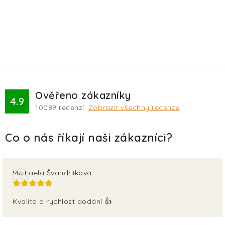
Ověřeno zákazníky
4.9
10089
recenzí.
Zobrazit všechny recenze
Michaela Švandrlíková
Kvalita a rychlost dodání 👍