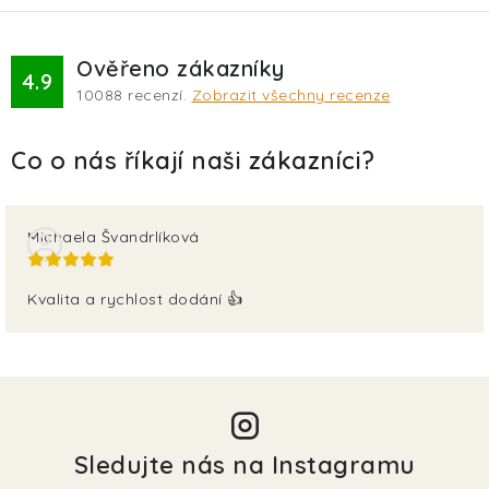
Ověřeno zákazníky
4.9
10088
recenzí.
Zobrazit všechny recenze
Michaela Švandrlíková
Kvalita a rychlost dodání 👍
Sledujte nás na Instagramu