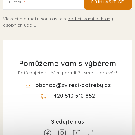
E-mail
PŘIHLÁSIT SE
Vložením e-mailu souhlasíte s
podmínkami ochrany
osobních údajů
Pomůžeme vám s výběrem
Potřebujete s něčím poradit? Jsme tu pro vás!
obchod
@
zvireci-potreby.cz
+420 510 510 852