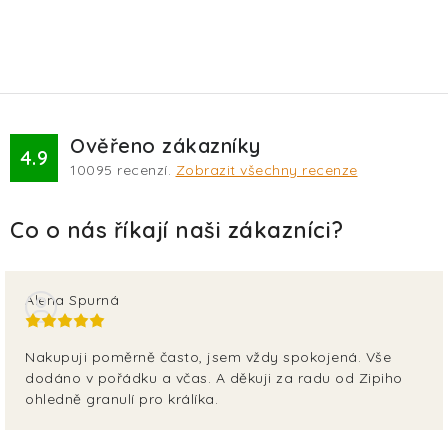
Ověřeno zákazníky
4.9
10095
recenzí.
Zobrazit všechny recenze
Alena Spurná
Nakupuji poměrně často, jsem vždy spokojená. Vše
dodáno v pořádku a včas. A děkuji za radu od Zipiho
ohledně granulí pro králíka.