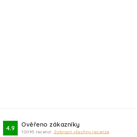
Ověřeno zákazníky
4.9
10095
recenzí.
Zobrazit všechny recenze