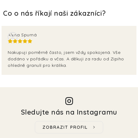
Alena Spurná
Nakupuji poměrně často, jsem vždy spokojená. Vše
dodáno v pořádku a včas. A děkuji za radu od Zipiho
ohledně granulí pro králíka.
Sledujte nás na Instagramu
ZOBRAZIT PROFIL