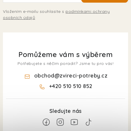
Vložením e-mailu souhlasíte s
podmínkami ochrany
osobních údajů
Pomůžeme vám s výběrem
Potřebujete s něčím poradit? Jsme tu pro vás!
obchod
@
zvireci-potreby.cz
+420 510 510 852