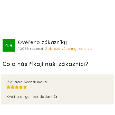
Ověřeno zákazníky
4.9
10088
recenzí.
Zobrazit všechny recenze
Michaela Švandrlíková
Kvalita a rychlost dodání 👍