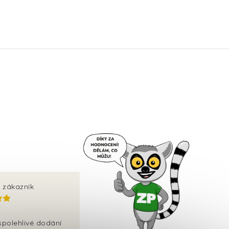
 zákazník
spolehlivé dodání