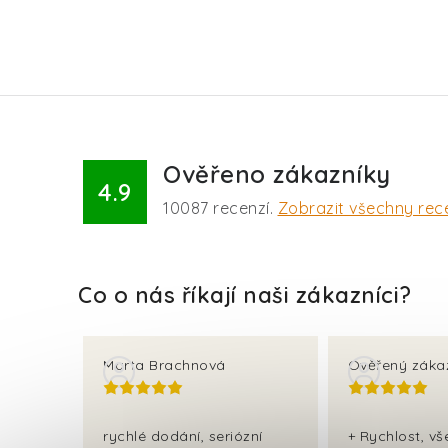
Ověřeno zákazníky
4.9
10087
recenzí.
Zobrazit všechny rec
Marta Brachnová
Ověřený záka
rychlé dodání, seriózní
+ Rychlost, v