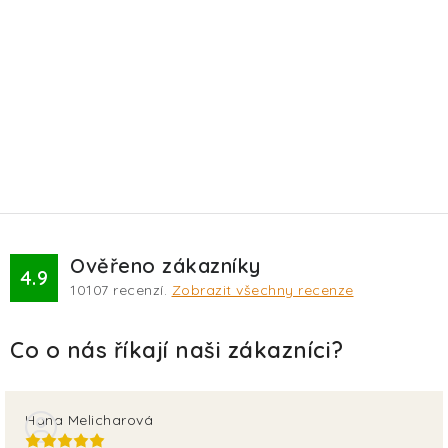
Ověřeno zákazníky
4.9
10107
recenzí.
Zobrazit všechny recenze
Hana Melicharová