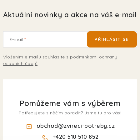
Aktuální novinky a akce na váš e-mail
E-mail
PŘIHLÁSIT SE
Vložením e-mailu souhlasíte s
podmínkami ochrany
osobních údajů
Pomůžeme vám s výběrem
Potřebujete s něčím poradit? Jsme tu pro vás!
obchod
@
zvireci-potreby.cz
+420 510 510 852