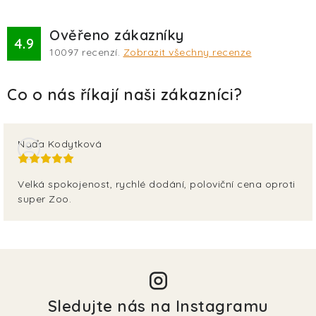
Ověřeno zákazníky
4.9
10097
recenzí.
Zobrazit všechny recenze
Naďa Kodytková
Velká spokojenost, rychlé dodání, poloviční cena oproti
super Zoo.
Sledujte nás na Instagramu