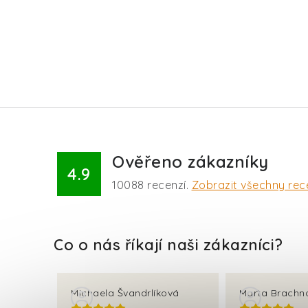
Ověřeno zákazníky
4.9
10088
recenzí.
Zobrazit všechny rec
Michaela Švandrlíková
Marta Brachn