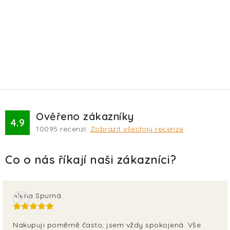
Ověřeno zákazníky
4.9
10095
recenzí.
Zobrazit všechny recenze
Alena Spurná
Nakupuji poměrně často, jsem vždy spokojená. Vše