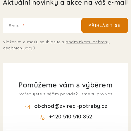
Aktuální novinky a akce na váš e-mail
E-mail
PŘIHLÁSIT SE
Vložením e-mailu souhlasíte s
podmínkami ochrany
osobních údajů
Pomůžeme vám s výběrem
Potřebujete s něčím poradit? Jsme tu pro vás!
obchod
@
zvireci-potreby.cz
+420 510 510 852