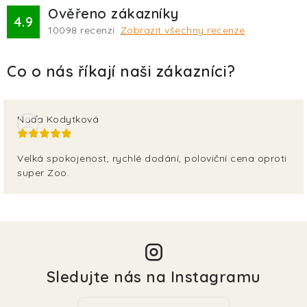
Ověřeno zákazníky
4.9
10098
recenzí.
Zobrazit všechny recenze
Naďa Kodytková
Velká spokojenost, rychlé dodání, poloviční cena oproti
super Zoo.
Sledujte nás na Instagramu