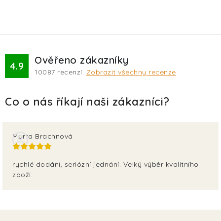
Ověřeno zákazníky
4.9
10087
recenzí.
Zobrazit všechny recenze
Marta Brachnová
rychlé dodání, seriózní jednání. Velký výběr kvalitního
zboží.