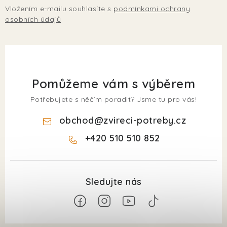
Vložením e-mailu souhlasíte s
podmínkami ochrany
osobních údajů
Pomůžeme vám s výběrem
Potřebujete s něčím poradit? Jsme tu pro vás!
obchod
@
zvireci-potreby.cz
+420 510 510 852