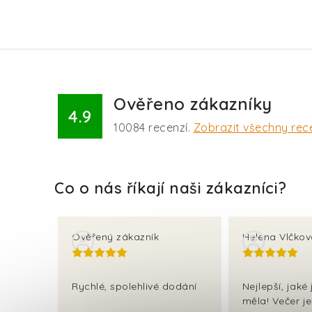
Ověřeno zákazníky
4.9
10084
recenzí.
Zobrazit všechny rec
Ověřený zákazník
Helena Vlčko
Rychlé, spolehlivé dodání
Nejlepší, jaké
měla! Večer j