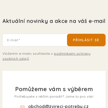
Aktuální novinky a akce na váš e-mail
E-mail
PŘIHLÁSIT SE
Vložením e-mailu souhlasíte s
podmínkami ochrany
osobních údajů
Pomůžeme vám s výběrem
Potřebujete s něčím poradit? Jsme tu pro vás!
obchod
@
zvireci-potreby.cz