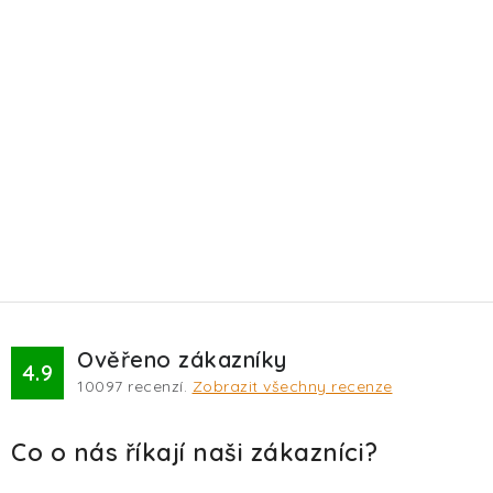
Ověřeno zákazníky
4.9
10097
recenzí.
Zobrazit všechny recenze