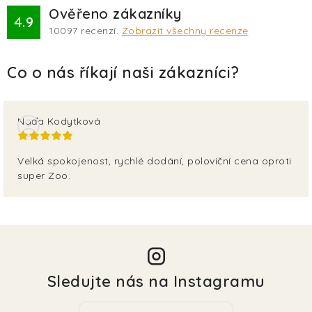
Ověřeno zákazníky
4.9
10097
recenzí.
Zobrazit všechny recenze
Naďa Kodytková
Velká spokojenost, rychlé dodání, poloviční cena oproti
super Zoo.
Sledujte nás na Instagramu