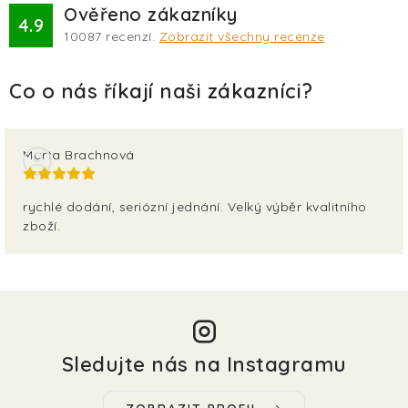
Ověřeno zákazníky
4.9
10087
recenzí.
Zobrazit všechny recenze
Marta Brachnová
rychlé dodání, seriózní jednání. Velký výběr kvalitního
zboží.
Sledujte nás na Instagramu