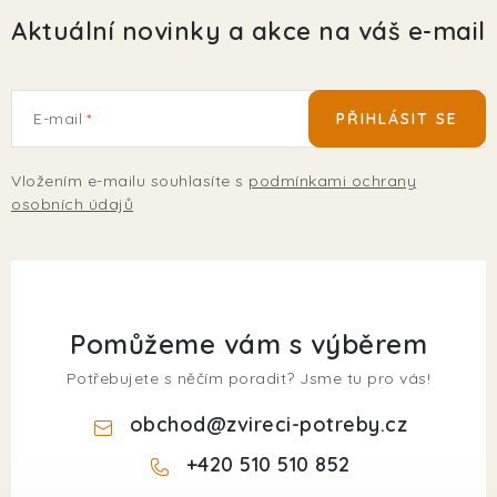
Aktuální novinky a akce na váš e-mail
E-mail
PŘIHLÁSIT SE
Vložením e-mailu souhlasíte s
podmínkami ochrany
osobních údajů
Pomůžeme vám s výběrem
Potřebujete s něčím poradit? Jsme tu pro vás!
obchod
@
zvireci-potreby.cz
+420 510 510 852