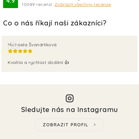
4.9
10089
recenzí.
Zobrazit všechny recenze
Michaela Švandrlíková
Kvalita a rychlost dodání 👍
Sledujte nás na Instagramu
ZOBRAZIT PROFIL