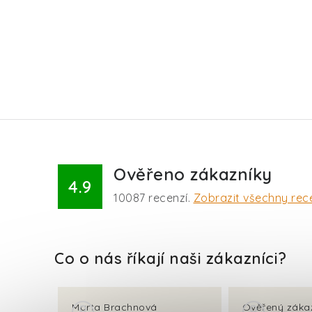
Ověřeno zákazníky
4.9
10087
recenzí.
Zobrazit všechny rec
Marta Brachnová
Ověřený záka